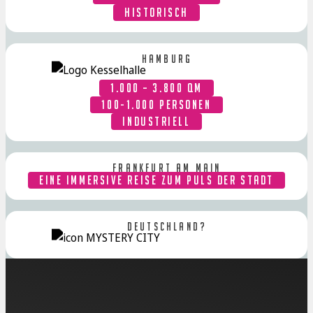
HISTORISCH
Hamburg
1.000 – 3.800 QM
100-1.000 PERSONEN
INDUSTRIELL
Frankfurt am Main
EINE IMMERSIVE REISE ZUM PULS DER STADT
Deutschland?