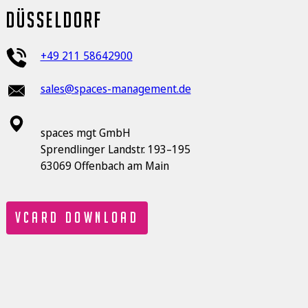
düsseldorf
+49 211 58642900
sales@spaces-management.de
spaces mgt GmbH
Sprendlinger Landstr. 193–195
63069 Offenbach am Main
vCard Download