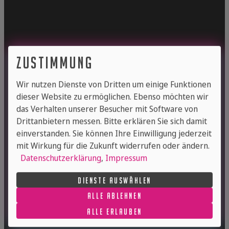
zustimmung
Wir nutzen Dienste von Dritten um einige Funktionen
dieser Website zu ermöglichen. Ebenso möchten wir
das Verhalten unserer Besucher mit Software von
nachhaltigkeit
Drittanbietern messen. Bitte erklären Sie sich damit
einverstanden. Sie können Ihre Einwilligung jederzeit
mit Wirkung für die Zukunft widerrufen oder ändern.
bei spaces
Datenschutzerklärung
,
Impressum
DIENSTE AUSWÄHLEN
ALLE ABLEHNEN
ALLE ERLAUBEN