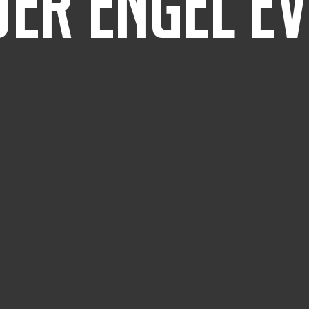
er engel e